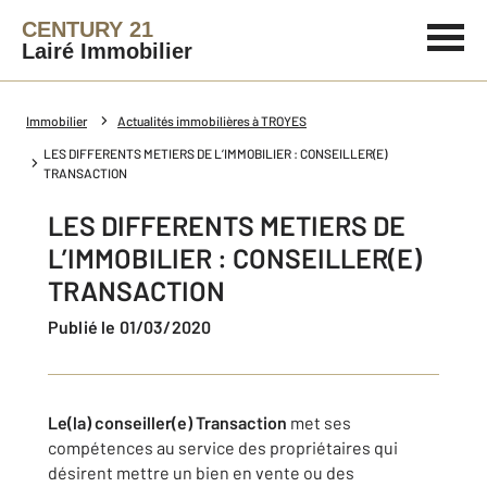
CENTURY 21
Lairé Immobilier
Immobilier
Actualités immobilières à TROYES
LES DIFFERENTS METIERS DE L’IMMOBILIER : CONSEILLER(E)
TRANSACTION
LES DIFFERENTS METIERS DE
L’IMMOBILIER : CONSEILLER(E)
TRANSACTION
Publié le 01/03/2020
Le(la) conseiller(e) Transaction
met ses
compétences au service des propriétaires qui
désirent mettre un bien en vente ou des