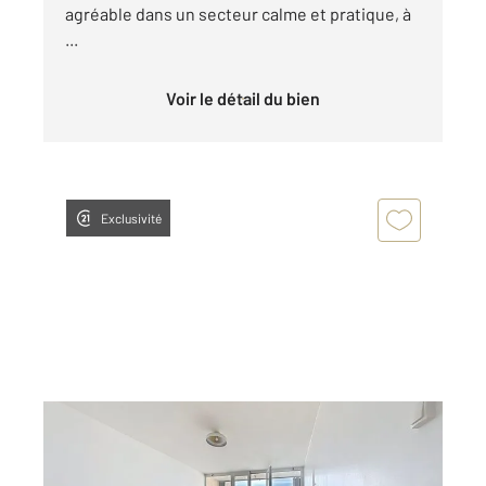
agréable dans un secteur calme et pratique, à
...
Voir le détail du bien
Exclusivité
TROYES 10
2
75 m
, 3 pièces
Ref : 53229