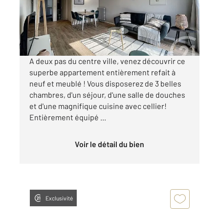
Appartement T4 à louer
1 070 €
par mois charges comprises
A deux pas du centre ville, venez découvrir ce
superbe appartement entièrement refait à
neuf et meublé ! Vous disposerez de 3 belles
chambres, d'un séjour, d'une salle de douches
et d'une magnifique cuisine avec cellier!
Entièrement équipé ...
Voir le détail du bien
Exclusivité