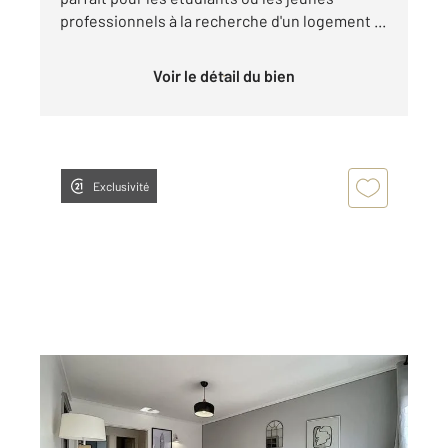
professionnels à la recherche d'un logement ...
Voir le détail du bien
Exclusivité
TROYES 10
2
74 m
, 4 pièces
Ref : 53249