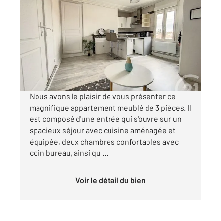
TROYES 10
2
41,20 m
, 3 pièces
Ref : 53359
Appartement T2 à louer
551 €
par mois charges comprises
Nous avons le plaisir de vous présenter ce
magnifique appartement meublé de 3 pièces. Il
est composé d'une entrée qui s'ouvre sur un
spacieux séjour avec cuisine aménagée et
équipée, deux chambres confortables avec
coin bureau, ainsi qu ...
Voir le détail du bien