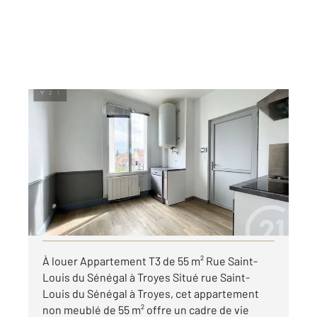
TROYES 10
2
55 m
, 3 pièces
Ref : 53371
Appartement F3 à louer
650 €
par mois charges comprises
Visiter le site dédié
À louer Appartement T3 de 55 m² Rue Saint-
Louis du Sénégal à Troyes Situé rue Saint-
Louis du Sénégal à Troyes, cet appartement
non meublé de 55 m² offre un cadre de vie