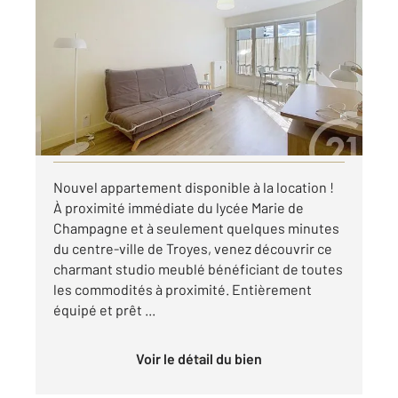
2
25,70 m
, 1 pièce
Ref : 53294
Appartement Studio à louer
420 €
par mois charges comprises
Visiter le site dédié
Nouvel appartement disponible à la location !
À proximité immédiate du lycée Marie de
Champagne et à seulement quelques minutes
du centre-ville de Troyes, venez découvrir ce
charmant studio meublé bénéficiant de toutes
les commodités à proximité. Entièrement
équipé et prêt ...
Voir le détail du bien