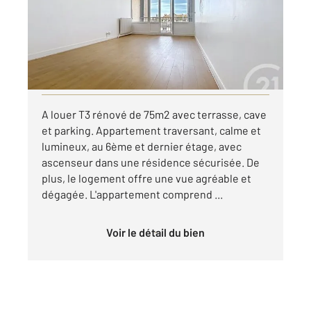
Appartement F3 à louer
750 €
par mois charges comprises
Visiter le site dédié
A louer T3 rénové de 75m2 avec terrasse, cave
et parking. Appartement traversant, calme et
lumineux, au 6ème et dernier étage, avec
ascenseur dans une résidence sécurisée. De
plus, le logement offre une vue agréable et
dégagée. L'appartement comprend ...
Voir le détail du bien