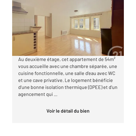
TROYES 10
2
54 m
, 2 pièces
Ref : 52984
Appartement à louer
530 €
par mois charges comprises
Au deuxième étage, cet appartement de 54m²
vous accueille avec une chambre séparée, une
cuisine fonctionnelle, une salle d'eau avec WC
et une cave privative. Le logement bénéficie
d'une bonne isolation thermique (DPEE) et d'un
agencement qui ...
Voir le détail du bien