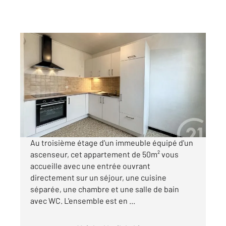
TROYES 10
2
50 m
, 2 pièces
Ref : 53223
Appartement F1 à louer
595 €
par mois charges comprises
Au troisième étage d'un immeuble équipé d'un
ascenseur, cet appartement de 50m² vous
accueille avec une entrée ouvrant
directement sur un séjour, une cuisine
séparée, une chambre et une salle de bain
avec WC. L'ensemble est en ...